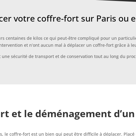
er votre coffre-fort sur Paris ou e
urs centaines de kilos ce qui peut-être compliqué pour un particu
ntervention et n’ont aucun mal à déplacer un coffre-fort grâce à l
t une sécurité de transport et de conservation tout au long du pro
rt et le déménagement d’un 
, le coffre-fort est un bien qui peut être difficile à déplacer. Pl