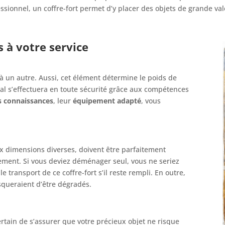
ionnel, un coffre-fort permet d’y placer des objets de grande val
 à votre service
 à un autre. Aussi, cet élément détermine le poids de
ial s’effectuera en toute sécurité grâce aux compétences
s connaissances
, leur
équipement adapté
, vous
ux dimensions diverses, doivent être parfaitement
ment. Si vous deviez déménager seul, vous ne seriez
le transport de ce coffre-fort s’il reste rempli. En outre,
isqueraient d’être dégradés.
ertain de s’assurer que votre précieux objet ne risque