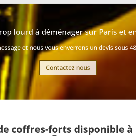
trop lourd à déménager sur Paris et en
ssage et nous vous enverrons un devis sous 48
Contactez-nous
coffres-forts disponible à P