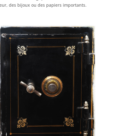
eur, des bijoux ou des papiers importants.