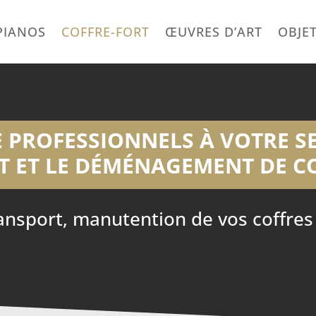
PIANOS
COFFRE-FORT
ŒUVRES D’ART
OBJE
 PROFESSIONNELS À VOTRE S
 ET LE DÉMÉNAGEMENT DE C
sport, manutention de vos coffres e