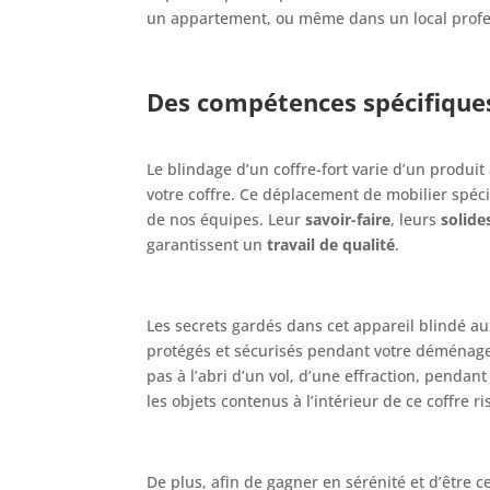
un appartement, ou même dans un local profess
Des compétences spécifiques
Le blindage d’un coffre-fort varie d’un produit
votre coffre. Ce déplacement de mobilier spéc
de nos équipes. Leur
savoir-faire
, leurs
solide
garantissent un
travail de qualité
.
Les secrets gardés dans cet appareil blindé a
protégés et sécurisés pendant votre déménage
pas à l’abri d’un vol, d’une effraction, pendant 
les objets contenus à l’intérieur de ce coffre r
De plus, afin de gagner en sérénité et d’être c