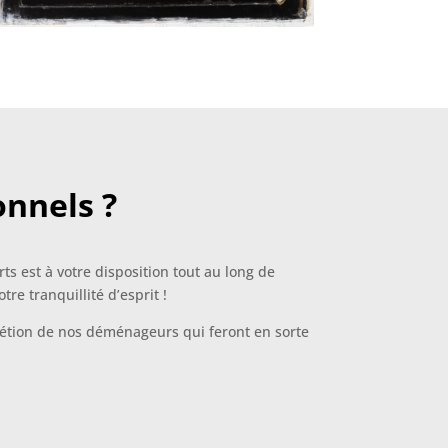
onnels ?
s est à votre disposition tout au long de
re tranquillité d’esprit !
crétion de nos déménageurs qui feront en sorte