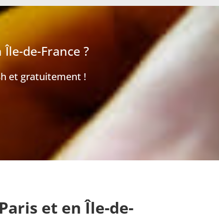
 Île-de-France ?
h et gratuitement !
aris et en Île-de-