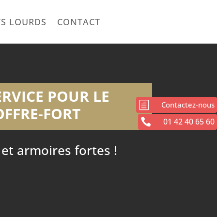
TS LOURDS
CONTACT
ERVICE POUR LE
h
Contactez-nous
OFFRE-FORT

01 42 40 65 60
t armoires fortes !