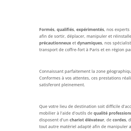
Formés
,
qualifiés
,
expérimentés
, nos experts 
afin de sortir, déplacer, manipuler et réinstal
précautionneux
et
dynamiques
, nos spécial
transport de coffre-fort à Paris et en région pa
Connaissant parfaitement la zone géographiqu
Conformes à vos attentes, ces prestations ré
satisferont pleinement.
Que votre lieu de destination soit difficile d’
mobilier à l’aide d’outils de
qualité profession
disposent d’un
chariot élévateur
, de
cordes
, 
tout autre matériel adapté afin de manipuler 