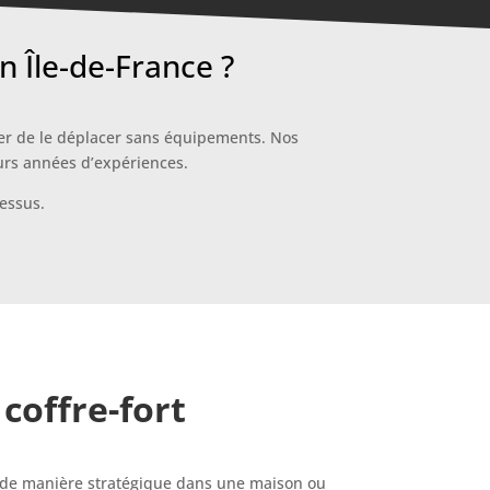
n Île-de-France ?
lier de le déplacer sans équipements. Nos
eurs années d’expériences.
cessus.
coffre-fort
acé de manière stratégique dans une maison ou