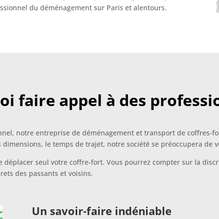
ofessionnel du déménagement sur Paris et alentours.
i faire appel à des professi
nel, notre entreprise de déménagement et transport de coffres-fort
es dimensions, le temps de trajet, notre société se préoccupera de vot
e déplacer seul votre coffre-fort. Vous pourrez compter sur la dis
rets des passants et voisins.
Un savoir-faire indéniable