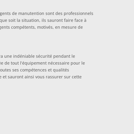
 agents de manutention sont des professionnels
e soit la situation, ils sauront faire face à
’agents compétents, motivés, en mesure de
ra une indéniable sécurité pendant le
tée de tout l’équipement nécessaire pour le
toutes ses compétences et qualités
et sauront ainsi vous rassurer sur cette