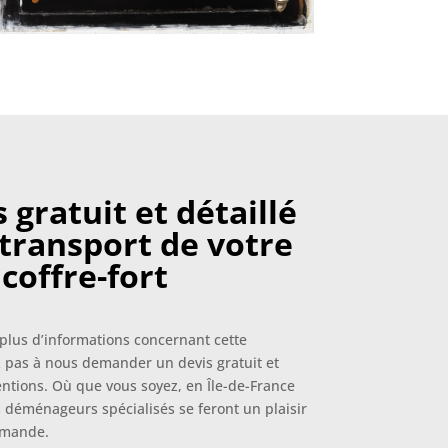
 gratuit et détaillé
 transport de votre
coffre-fort
plus d’informations concernant cette
z pas à nous demander un devis gratuit et
entions. Où que vous soyez, en Île-de-France
 déménageurs spécialisés se feront un plaisir
demande.