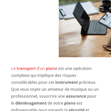
Le
transport
d’un
piano
est une opération
complexe qui implique des risques
considérables pour cet
instrument
précieux.
Que vous soyez un amateur de musique ou un
professionnel, souscrire une
assurance
pour
le
déménagement
de votre
piano
est
indispensable pour garantir la
sécurité
et