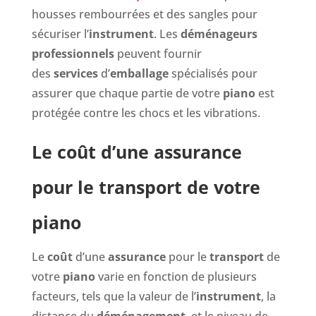
housses rembourrées et des sangles pour
sécuriser l’
instrument
. Les
déménageurs
professionnels
peuvent fournir
des
services
d’
emballage
spécialisés pour
assurer que chaque partie de votre
piano
est
protégée contre les chocs et les vibrations.
Le coût d’une assurance
pour le transport de votre
piano
Le
coût
d’une
assurance
pour le
transport
de
votre
piano
varie en fonction de plusieurs
facteurs, tels que la valeur de l’
instrument
, la
distance du
déménagement
, et le niveau de