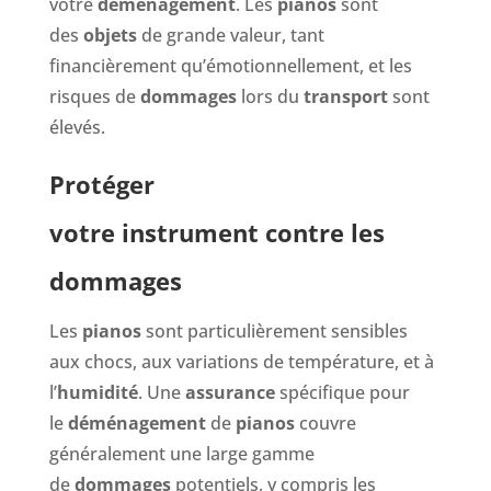
votre
déménagement
. Les
pianos
sont
des
objets
de grande valeur, tant
financièrement qu’émotionnellement, et les
risques de
dommages
lors du
transport
sont
élevés.
Protéger
votre instrument contre les
dommages
Les
pianos
sont particulièrement sensibles
aux chocs, aux variations de température, et à
l’
humidité
. Une
assurance
spécifique pour
le
déménagement
de
pianos
couvre
généralement une large gamme
de
dommages
potentiels, y compris les