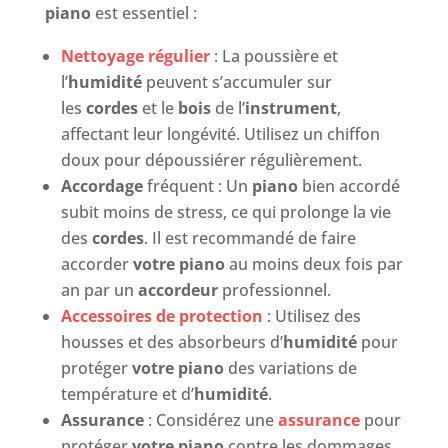
piano
est essentiel :
Nettoyage régulier
: La poussière et
l’
humidité
peuvent s’accumuler sur
les
cordes
et le
bois
de l’
instrument
,
affectant leur longévité. Utilisez un chiffon
doux pour dépoussiérer régulièrement.
Accordage
fréquent : Un
piano
bien accordé
subit moins de stress, ce qui prolonge la vie
des
cordes
. Il est recommandé de faire
accorder
votre piano
au moins deux fois par
an par un
accordeur
professionnel.
Accessoires de protection
: Utilisez des
housses et des absorbeurs d’
humidité
pour
protéger
votre piano
des variations de
température et d’
humidité
.
Assurance
: Considérez une
assurance
pour
protéger
votre piano
contre les dommages